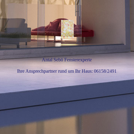
Antal Sebö Fensterexperte
Ihre Ansprechpartner rund um Ihr Haus: 06158/2491