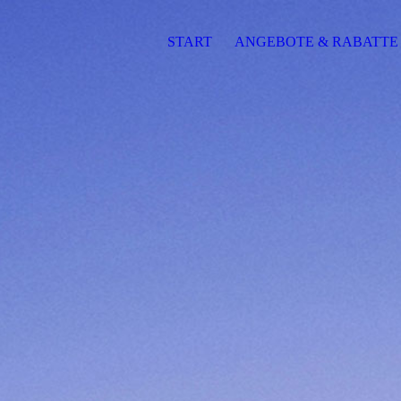
START
ANGEBOTE & RABATTE